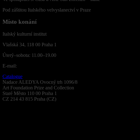
Pod záštitou Italského velvyslanectví v Praze
Místo konání
Italský kulturní institut
Vlašská 34, 118 00 Praha 1
Úterý–sobota: 11.00–19.00
E-mail:
Catalogue
Nadace ALEDYA
Ovocný trh 1096/8
Art Foundation
Prize and Collection
Staré Město
110 00 Praha 1
CZ 214 43 815
Praha (CZ)