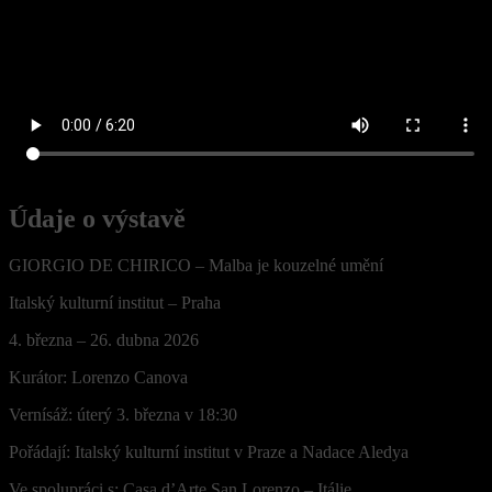
Údaje o výstavě
GIORGIO DE CHIRICO – Malba je kouzelné umění
Italský kulturní institut – Praha
4. března – 26. dubna 2026
Kurátor: Lorenzo Canova
Vernísáž: úterý 3. března v 18:30
Pořádají: Italský kulturní institut v Praze a Nadace Aledya
Ve spolupráci s: Casa d’Arte San Lorenzo – Itálie